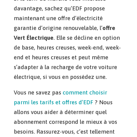
davantage, sachez qu’EDF propose
maintenant une offre d’électricité
garantie d’origine renouvelable, l’
offre
Vert Électrique
. Elle se décline en option
de base, heures creuses, week-end, week-
end et heures creuses et peut même
s’adapter à la recharge de votre voiture
électrique, si vous en possédez une.
Vous ne savez pas
comment choisir
parmi les tarifs et offres d’EDF
? Nous
allons vous aider à déterminer quel
abonnement correspond le mieux à vos
besoins. Rassurez-vous, c’est tellement