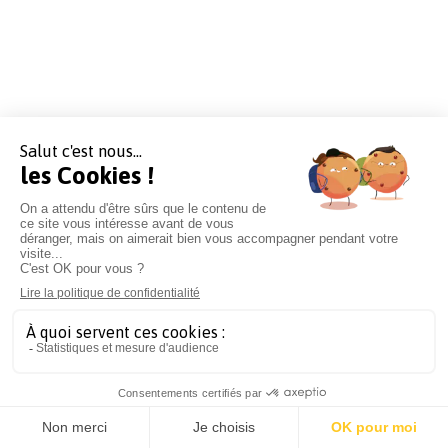
Sur le même sujet :
Compteur Linky : le refus est-
il possible ?