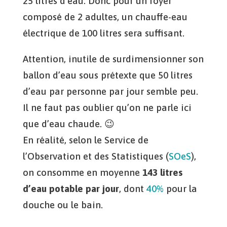
25 litres d’eau. Donc pour un foyer
composé de 2 adultes, un chauffe-eau
électrique de 100 litres sera suffisant.
Attention, inutile de surdimensionner son
ballon d’eau sous prétexte que 50 litres
d’eau par personne par jour semble peu.
Il ne faut pas oublier qu’on ne parle ici
que d’eau chaude. 😉
En réalité, selon le Service de
l’Observation et des Statistiques (
SOeS
),
on consomme en moyenne
143 litres
d’eau potable par jour
, dont
40%
pour la
douche ou le bain.