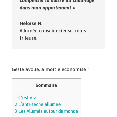
compenser la baisse du chauffage
dans mon appartement
»
Héloïse N.
Allumée consciencieuse, mais
frileuse.
Geste avoué, à moitié économisé !
Sommaire
1
C’est vrai…
2
L’anti-sèche allumée
3
Les Allumés autour du monde