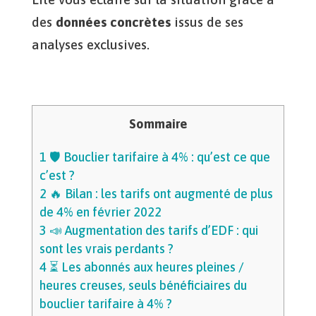
des
données concrètes
issus de ses
analyses exclusives.
Sommaire
1
🛡 Bouclier tarifaire à 4% : qu’est ce que
c’est ?
2
🔥 Bilan : les tarifs ont augmenté de plus
de 4% en février 2022
3
📣 Augmentation des tarifs d’EDF : qui
sont les vrais perdants ?
4
⏳ Les abonnés aux heures pleines /
heures creuses, seuls bénéficiaires du
bouclier tarifaire à 4% ?