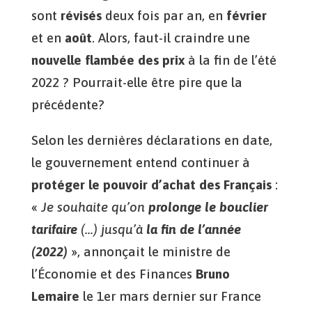
sont
révisés
deux fois par an, en
février
et en
août
. Alors, faut-il craindre une
nouvelle flambée des prix
à la fin de l’été
2022 ? Pourrait-elle être pire que la
précédente?
Selon les dernières déclarations en date,
le gouvernement entend continuer à
protéger le pouvoir d’achat des Français
:
«
Je souhaite qu’on
prolonge le bouclier
tarifaire
(…) jusqu’à
la fin de l’année
(2022)
», annonçait le ministre de
l’Économie et des Finances
Bruno
Lemaire
le 1er mars dernier sur France