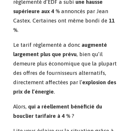
réglementé d’EDF a subi
une hausse
supérieure aux 4 %
annoncés par Jean
Castex. Certaines ont même bondi de
11
%
.
Le tarif réglementé a donc
augmenté
largement plus que prévu
, bien qu’il
demeure plus économique que la plupart
des offres de fournisseurs alternatifs,
directement affectées par l’
explosion des
prix de l’énergie
.
Alors,
qui a réellement bénéficié du
bouclier tarifaire à 4 %
?
Lite vous éclaire sur la situation grâce à