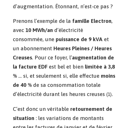
d’augmentation. Étonnant, n’est-ce pas ?
Prenons l’exemple de la
famille Electron
,
avec
10 MWh/an
d’électricité
consommée, une
puissance de 9 kVA
et
un abonnement
Heures Pleines / Heures
Creuses
. Pour ce foyer, l’
augmentation de
la facture EDF
est bel et bien
limitée à 3,8
%
… si, et seulement si, elle effectue
moins
de 40 %
de sa consommation totale
d’électricité durant les heures creuses
.
(1)
C’est donc un véritable
retournement de
situation
: les variations de montants
entre les factures de janvier et de février