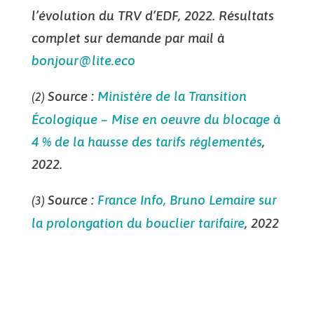
l’évolution du TRV d’EDF, 2022. Résultats
complet sur demande par mail à
bonjour@lite.eco
Source :
Ministère de la Transition
(2)
Écologique – Mise en oeuvre du blocage à
4 % de la hausse des tarifs réglementés
,
2022.
Source :
France Info, Bruno Lemaire sur
(3)
la prolongation du bouclier tarifaire
, 2022