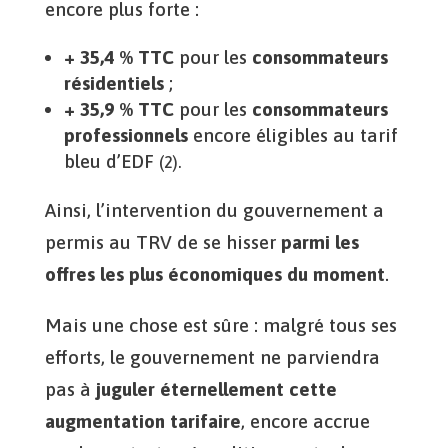
encore plus forte :
+ 35,4 % TTC
pour les
consommateurs
résidentiels
;
+ 35,9 % TTC
pour les
consommateurs
professionnels
encore éligibles au tarif
bleu d’EDF
(2).
Ainsi, l’intervention du gouvernement a
permis au TRV de se hisser
parmi les
offres les plus économiques du moment
.
Mais une chose est sûre : malgré tous ses
efforts, le gouvernement ne parviendra
pas à
juguler éternellement cette
augmentation tarifaire
, encore accrue