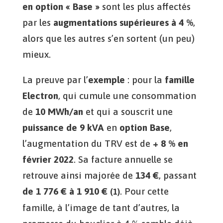
en option « Base »
sont les plus affectés
par les
augmentations supérieures à 4 %
,
alors que les autres s’en sortent (un peu)
mieux.
La preuve par l’
exemple
: pour la
famille
Electron
, qui cumule une consommation
de
10 MWh/an
et qui a souscrit une
puissance de 9 kVA
en
option Base
,
l’augmentation du TRV est de
+ 8 % en
février 2022
. Sa facture annuelle se
retrouve ainsi majorée de
134 €
, passant
de 1 776 € à 1 910 €
. Pour cette
(1)
famille, à l’image de tant d’autres, la