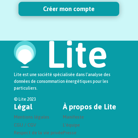
Créer mon compte
Lite est une société spécialisée dans l’analyse des
données de consommation énergétiques pour les
particuliers.
© Lite 2023
Légal
À propos de Lite
Mentions légales
Manifeste
CGU / CGV
L’équipe
Respect de la vie privée
Presse