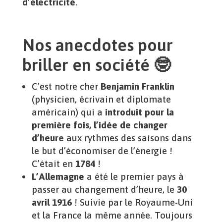
d’électricité
.
Nos anecdotes pour
briller en société 🤓
C’est notre cher
Benjamin Franklin
(physicien, écrivain et diplomate
américain) qui a
introduit pour la
première fois, l’idée de changer
d’heure
aux rythmes des saisons dans
le but d’économiser de l’énergie !
C’était en
1784
!
L’Allemagne
a été le premier pays à
passer au changement d’heure, le
30
avril 1916
! Suivie par le Royaume-Uni
et la France la même année. Toujours