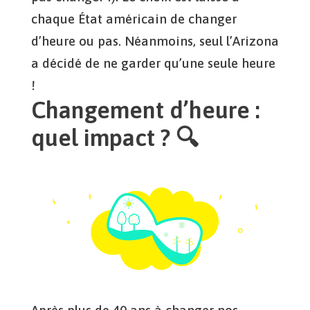
chaque État américain de changer
d’heure ou pas. Néanmoins, seul l’Arizona
a décidé de ne garder qu’une seule heure
!
Changement d’heure :
quel impact ? 🔍
Après plus de 40 ans à changer nos