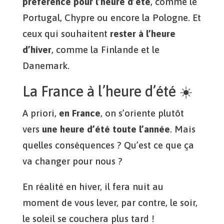
préférence pour l’heure d’été
, comme le
Portugal, Chypre ou encore la Pologne. Et
ceux qui souhaitent
rester à l’heure
d’hiver
, comme la Finlande et le
Danemark.
La France à l’heure d’été ☀️
A priori,
en France
, on s’oriente plutôt
vers
une heure d’été toute l’année
. Mais
quelles conséquences ? Qu’est ce que ça
va changer pour nous ?
En réalité en hiver, il fera nuit au
moment de vous lever, par contre, le soir,
le soleil se couchera plus tard !